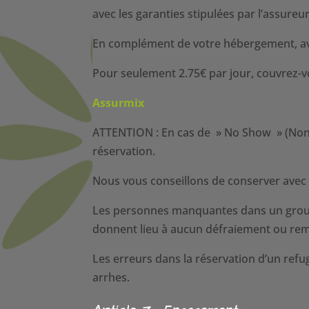
avec les garanties stipulées par l’assureur
En complément de votre hébergement, av
Pour seulement 2.75€ par jour, couvrez-vo
Assurmix
ATTENTION : En cas de » No Show » (Non P
réservation.
Nous vous conseillons de conserver avec v
Les personnes manquantes dans un groupe o
donnent lieu à aucun défraiement ou r
Les erreurs dans la réservation d’un refu
arrhes.