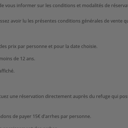
e vous informer sur les conditions et modalités de réservati
ssez avoir lu les présentes conditions générales de vente 
 des prix par personne et pour la date choisie.
 moins de 12 ans.
affiché.
ectuez une réservation directement auprès du refuge qui po
dons de payer 15€ d’arrhes par personne.