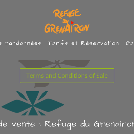
s randonnées
Tarifs et Réservation
Ga
Terms and Conditions of Sale
de vente : Refuge du Grenairon