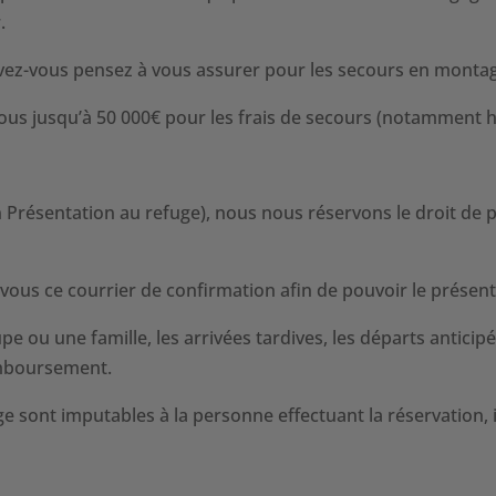
.
ez-vous pensez à vous assurer pour les secours en monta
us jusqu’à 50 000€ pour les frais de secours (notamment hé
résentation au refuge), nous nous réservons le droit de pr
ous ce courrier de confirmation afin de pouvoir le présente
u une famille, les arrivées tardives, les départs anticipés
emboursement.
ge sont imputables à la personne effectuant la réservation