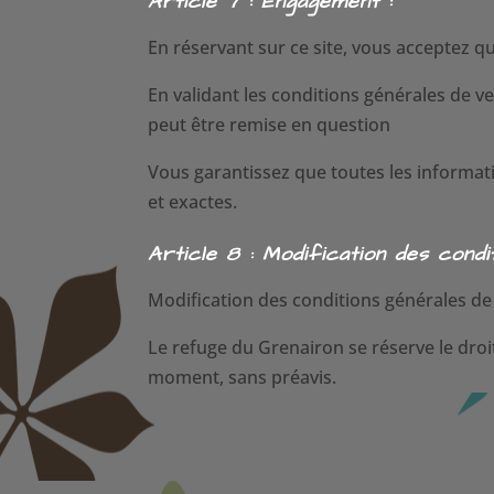
Article 7 : Engagement :
En réservant sur ce site, vous acceptez q
En validant les conditions générales de ve
peut être remise en question
Vous garantissez que toutes les informa
et exactes.
Article 8 : Modification des condit
Modification des conditions générales de v
Le refuge du Grenairon se réserve le droit
moment, sans préavis.