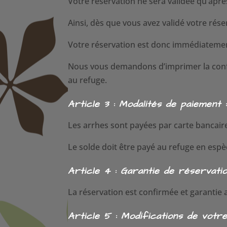
Votre réservation ne sera validée qu’apr
Ainsi, dès que vous avez validé votre rés
Votre réservation est donc immédiatemen
Nous vous demandons d’imprimer la confir
au refuge.
Article 3 : Modalités de paiement 
Les arrhes sont payées par carte bancair
Le solde doit être payé au refuge en esp
Article 4 : Garantie de réservatio
La réservation est confirmée et garantie
Article 5 : Modifications de votre