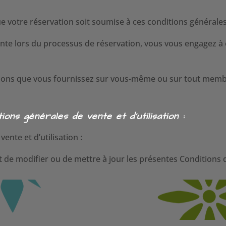
ue votre réservation soit soumise à ces conditions générale
nte lors du processus de réservation, vous vous engagez à êt
tions que vous fournissez sur vous-même ou sur tout membr
ions générales de vente et d’utilisation :
ente et d’utilisation :
 de modifier ou de mettre à jour les présentes Conditions de