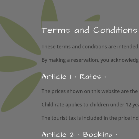
Terms and Conditions
These terms and conditions are intended 
By making a reservation, you acknowledge
Article 1 : Rates :
The prices shown on this website are the
Child rate applies to children under 12 ye
The tourist tax is included in the price ind
Article 2 : Booking :