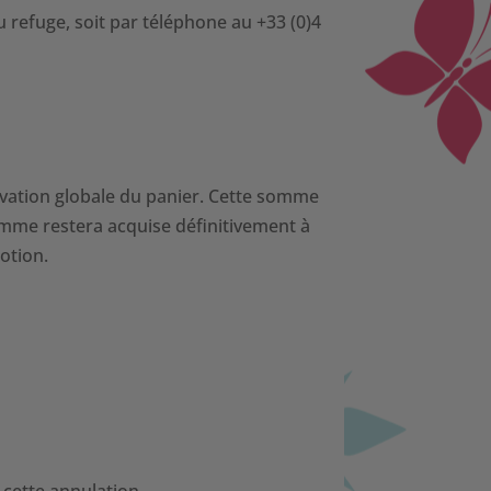
 refuge, soit par téléphone au +33 (0)4
rvation globale du panier. Cette somme
omme restera acquise définitivement à
motion.
cette annulation.