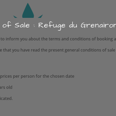
 of Sale : Refuge du Grenairo
to inform you about the terms and conditions of booking and
 that you have read the present general conditions of sale
 prices per person for the chosen date
ars old
icated.