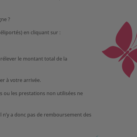
gne ?
liportés) en cliquant sur :
élever le montant total de la
r à votre arrivée.
 ou les prestations non utilisées ne
, il n’y a donc pas de remboursement des