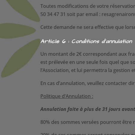
Toutes modifications de votre réservation
50 34 47 31 soit par email : resagrenair
Cette demande ne sera effective que lors
Article 6 : Conditions d’annulation 
Un montant de 2€ correspondant aux frais
est prélevée en une seule fois quel que 
l’Association, et lui permettra la gestion
En cas d’annulation, veuillez contacter di
Politique d’Annulation :
Annulation faite à plus de 31 jours avant 
80% des sommes versées pourront être 
20% de ces sommes seront conservées pou