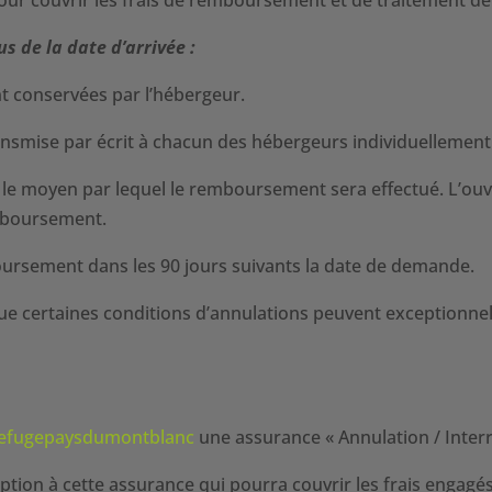
s de la date d’arrivée :
 conservées par l’hébergeur.
nsmise par écrit à chacun des hébergeurs individuellement
r le moyen par lequel le remboursement sera effectué. L’ou
mboursement.
oursement dans les 90 jours suivants la date de demande.
t que certaines conditions d’annulations peuvent exceptionn
efugepaysdumontblanc
une assurance « Annulation / Inter
on à cette assurance qui pourra couvrir les frais engagés 