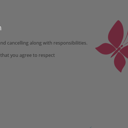
n
 cancelling along with responsibilities.
 that you agree to respect